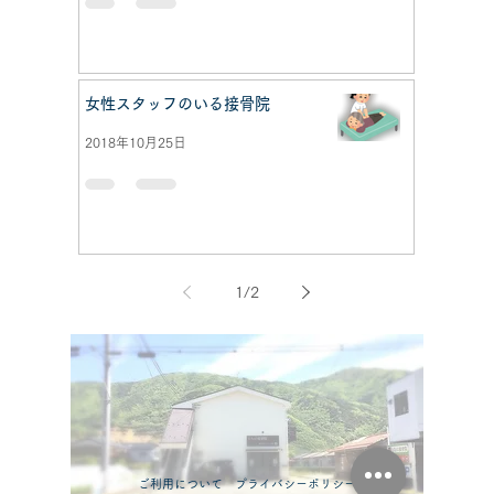
女性スタッフのいる接骨院
2018年10月25日
1
/
2
​
ご利用について
プライバシーポリシー