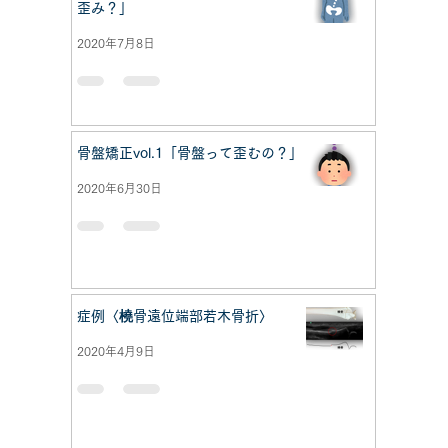
歪み？」
2020年7月8日
骨盤矯正vol.1「骨盤って歪むの？」
2020年6月30日
症例〈橈骨遠位端部若木骨折〉
2020年4月9日