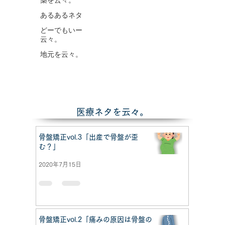
薬を云々。
あるあるネタ
どーでもいー
云々。
地元を云々。
​医療ネタを云々。
骨盤矯正vol.3「出産で骨盤が歪
む？」
2020年7月15日
骨盤矯正vol.2「痛みの原因は骨盤の