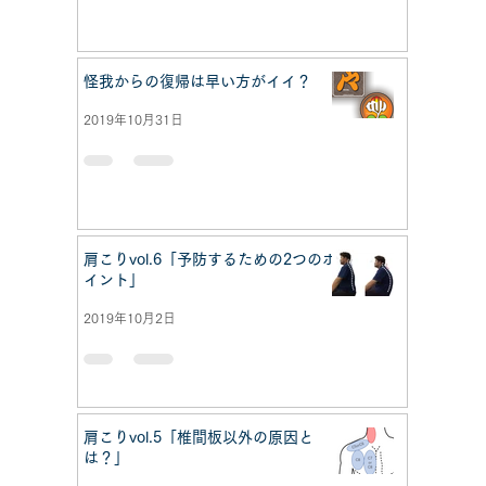
怪我からの復帰は早い方がイイ？
2019年10月31日
肩こりvol.6「予防するための2つのポ
イント」
2019年10月2日
肩こりvol.5「椎間板以外の原因と
は？」