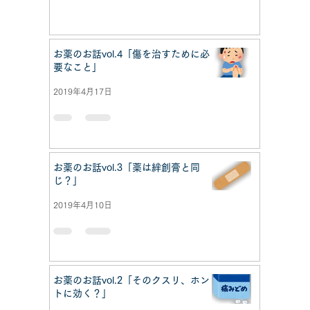
お薬のお話vol.4「傷を治すために必
要なこと」
2019年4月17日
お薬のお話vol.3「薬は絆創膏と同
じ？」
2019年4月10日
お薬のお話vol.2「そのクスリ、ホン
トに効く？」