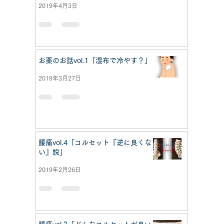
2019年4月3日
お薬のお話vol.1「湿布で冷やす？」
2019年3月27日
腰痛vol.4「コルセット『逆に良くな
い』説」
2019年2月26日