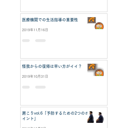
医療機関での生活指導の重要性
2019年11月16日
怪我からの復帰は早い方がイイ？
2019年10月31日
肩こりvol.6「予防するための2つのポ
イント」