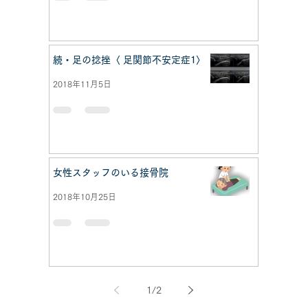
続・足の捻挫〈 足関節不安定症1〉
2018年11月5日
女性スタッフのいる接骨院
2018年10月25日
1
/
2