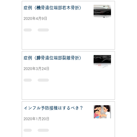
症例〈橈骨遠位端部若木骨折〉
2020年4月9日
症例〈腓骨遠位端部裂離骨折〉
2020年3月24日
インフル予防接種はするべき？
2020年1月20日