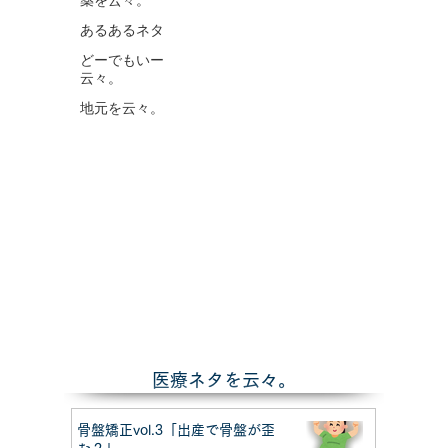
薬を云々。
あるあるネタ
どーでもいー
云々。
地元を云々。
​医療ネタを云々。
骨盤矯正vol.3「出産で骨盤が歪