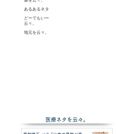
薬を云々。
あるあるネタ
どーでもいー
云々。
地元を云々。
​医療ネタを云々。