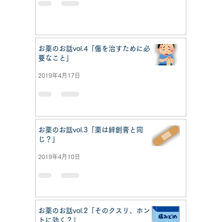
お薬のお話vol.4「傷を治すために必
要なこと」
2019年4月17日
お薬のお話vol.3「薬は絆創膏と同
じ？」
2019年4月10日
お薬のお話vol.2「そのクスリ、ホン
トに効く？」