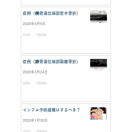
症例〈橈骨遠位端部若木骨折〉
2020年4月9日
症例〈腓骨遠位端部裂離骨折〉
2020年3月24日
インフル予防接種はするべき？
2020年1月20日