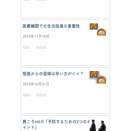
医療機関での生活指導の重要性
2019年11月16日
怪我からの復帰は早い方がイイ？
2019年10月31日
肩こりvol.6「予防するための2つのポ
イント」