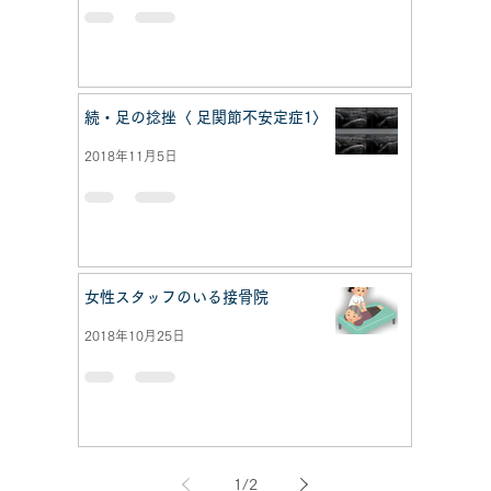
続・足の捻挫〈 足関節不安定症1〉
2018年11月5日
女性スタッフのいる接骨院
2018年10月25日
1
/
2