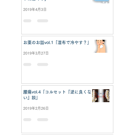
2019年4月3日
お薬のお話vol.1「湿布で冷やす？」
2019年3月27日
腰痛vol.4「コルセット『逆に良くな
い』説」
2019年2月26日