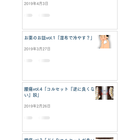
2019年4月3日
お薬のお話vol.1「湿布で冷やす？」
2019年3月27日
腰痛vol.4「コルセット『逆に良くな
い』説」
2019年2月26日