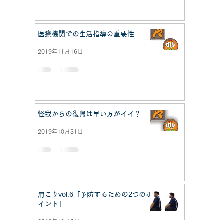
医療機関での生活指導の重要性
2019年11月16日
怪我からの復帰は早い方がイイ？
2019年10月31日
肩こりvol.6「予防するための2つのポ
イント」