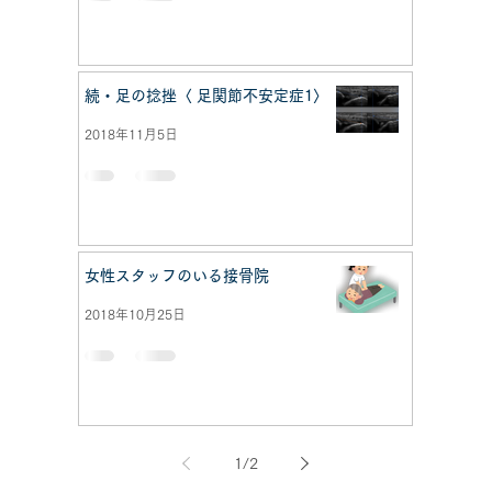
続・足の捻挫〈 足関節不安定症1〉
2018年11月5日
女性スタッフのいる接骨院
2018年10月25日
1
/
2