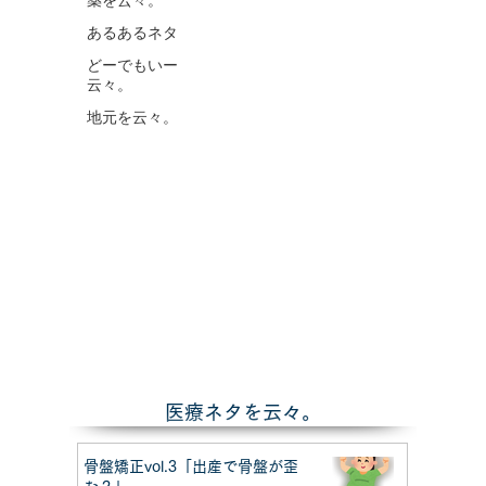
薬を云々。
あるあるネタ
どーでもいー
云々。
地元を云々。
​医療ネタを云々。
骨盤矯正vol.3「出産で骨盤が歪