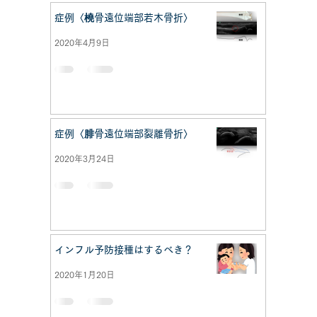
症例〈橈骨遠位端部若木骨折〉
2020年4月9日
症例〈腓骨遠位端部裂離骨折〉
2020年3月24日
インフル予防接種はするべき？
2020年1月20日