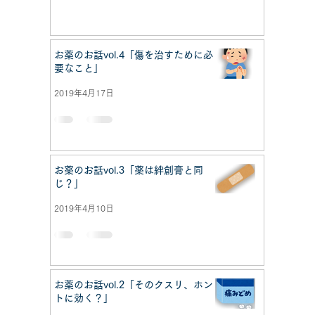
お薬のお話vol.4「傷を治すために必
要なこと」
2019年4月17日
お薬のお話vol.3「薬は絆創膏と同
じ？」
2019年4月10日
お薬のお話vol.2「そのクスリ、ホン
トに効く？」