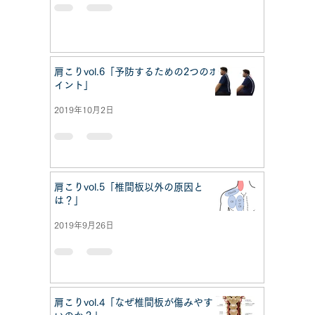
肩こりvol.6「予防するための2つのポ
イント」
2019年10月2日
肩こりvol.5「椎間板以外の原因と
は？」
2019年9月26日
肩こりvol.4「なぜ椎間板が傷みやす