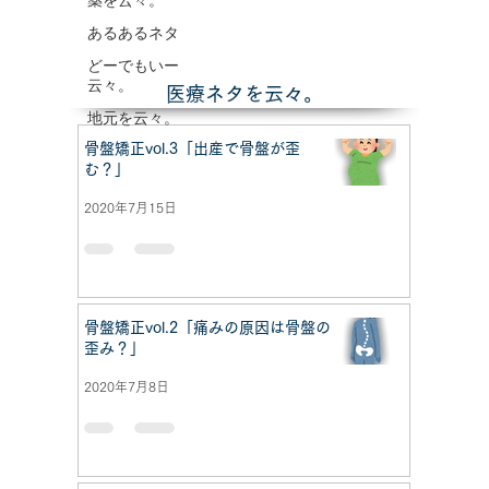
薬を云々。
あるあるネタ
どーでもいー
云々。
​医療ネタを云々。
地元を云々。
骨盤矯正vol.3「出産で骨盤が歪
む？」
2020年7月15日
骨盤矯正vol.2「痛みの原因は骨盤の
歪み？」
2020年7月8日