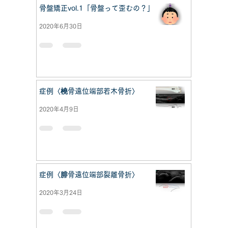
骨盤矯正vol.1「骨盤って歪むの？」
2020年6月30日
症例〈橈骨遠位端部若木骨折〉
2020年4月9日
症例〈腓骨遠位端部裂離骨折〉
2020年3月24日