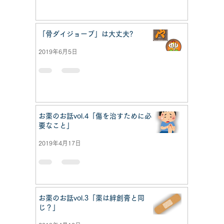
「骨ダイジョーブ」は大丈夫?
2019年6月5日
お薬のお話vol.4「傷を治すために必
要なこと」
2019年4月17日
お薬のお話vol.3「薬は絆創膏と同
じ？」