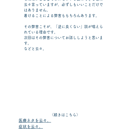
云々言っていますが、必ずしもいいことだけで
はありません。
着けることによる弊害ももちろんあります。
その弊害こそが、「逆に良くない」説が唱えら
れている理由です。
次回はその弊害についてお話ししようと思いま
す。
などと云々。
〈続きはこちら〉
医療ネタを云々。
症状を云々。