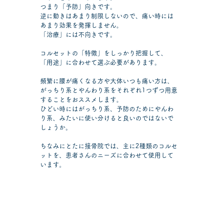
つまり「予防」向きです。
逆に動きはあまり制限しないので、痛い時には
あまり効果を発揮しません。
「治療」には不向きです。
コルセットの「特徴」をしっかり把握して、
「用途」に合わせて選ぶ必要があります。
頻繁に腰が痛くなる方や大体いつも痛い方は、
がっちり系とやんわり系をそれぞれ1つずつ用意
することをおススメします。
ひどい時にはがっちり系、予防のためにやんわ
り系、みたいに使い分けると良いのではないで
しょうか。
ちなみにとたに接骨院では、主に2種類のコルセ
ットを、患者さんのニーズに合わせて使用して
います。