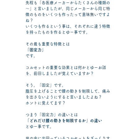
先程も「各医療メーカーからたくさんの種類の
～」と言いましたが、同じメーカーから同じ特
徴のものをいくつも作ったって意味無いですよ
ね？
いくつも作るという事は、それぞれに違う特徴
を持ったものを作るとゆー事です。
その最も重要な特徴とは
「固定力」
です。
コルセットの重要な効果とは何かとゆーお話
を、前回しましたが覚えていますか？
そう。「固定」です。
腹圧を上げることで腰の動きを制限して、痛み
を出さないようにすると言いましたよね？
ホントに覚えてます？
つまり「固定力」の違いとは
「どれだけ腰の動きを制限するか」の違い
とゆー事です。
世の中に出回っているコルセットをざっくり大