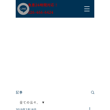
急患24時間対応！
​026-466-6424
記事
全ての云々。
2019年2月18日