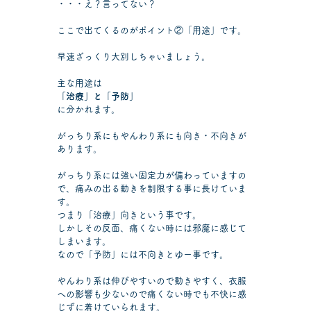
・・・え？言ってない？
ここで出てくるのがポイント②「用途」です。
早速ざっくり大別しちゃいましょう。
主な用途は
「治療」と「予防」
に分かれます。
がっちり系にもやんわり系にも向き・不向きが
あります。
がっちり系には強い固定力が備わっていますの
で、痛みの出る動きを制限する事に長けていま
す。
つまり「治療」向きという事です。
しかしその反面、痛くない時には邪魔に感じて
しまいます。
なので「予防」には不向きとゆー事です。
やんわり系は伸びやすいので動きやすく、衣服
への影響も少ないので痛くない時でも不快に感
じずに着けていられます。