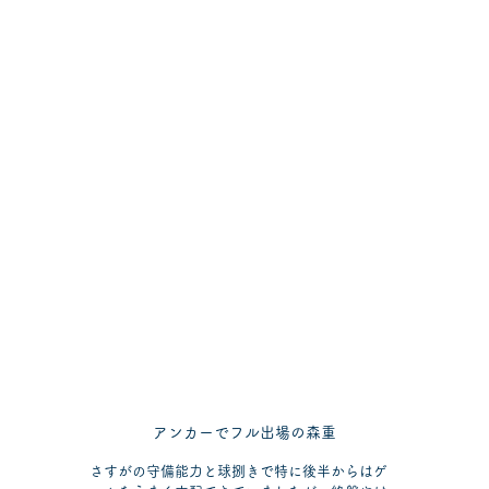
アンカーでフル出場の森重
さすがの守備能力と球捌きで特に後半からはゲ