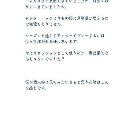
ームをうまく支配できていましたが、終盤やは
り足にきていましたね。
センターバックよりも格段に運動量が増えるの
で無理もありません。
シーズンを通してアンカーでプレーするには
少々無理がある様に思います。
やはりオプションとして使うのが一番効果的な
んじゃないですかね？
僕が個人的に見てみたいなぁと思う布陣はこん
な感じです。