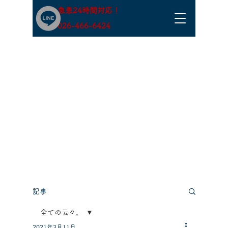
急患24時間対応！
​026-466-6424
記事
全ての云々。
2021年3月11日