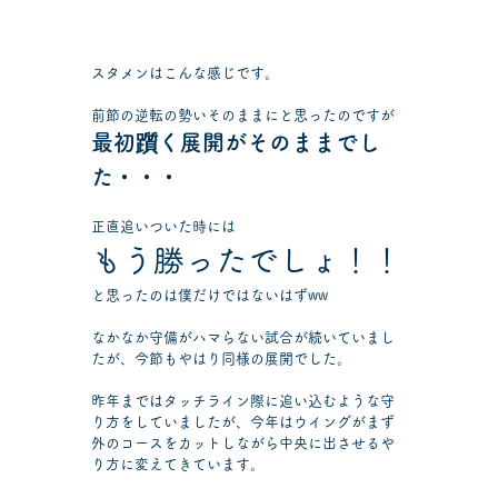
スタメンはこんな感じです。
前節の逆転の勢いそのままにと思ったのですが
最初躓く展開がそのままでし
た・・・
正直追いついた時には
もう勝ったでしょ！！
と思ったのは僕だけではないはずww
なかなか守備がハマらない試合が続いていまし
たが、今節もやはり同様の展開でした。
昨年まではタッチライン際に追い込むような守
り方をしていましたが、今年はウイングがまず
外のコースをカットしながら中央に出させるや
り方に変えてきています。