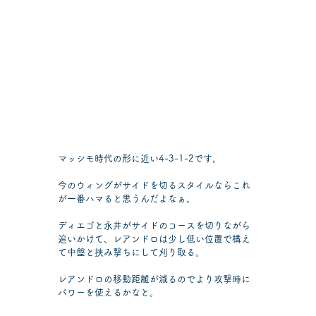
マッシモ時代の形に近い4-3-1-2です。
今のウィングがサイドを切るスタイルならこれ
が一番ハマると思うんだよなぁ。
ディエゴと永井がサイドのコースを切りながら
追いかけて、レアンドロは少し低い位置で構え
て中盤と挟み撃ちにして刈り取る。
レアンドロの移動距離が減るのでより攻撃時に
パワーを使えるかなと。