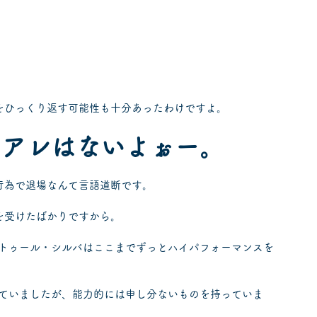
。
をひっくり返す可能性も十分あったわけですよ。
にアレはないよぉー。
行為で退場なんて言語道断です。
を受けたばかりですから。
トゥール・シルバはここまでずっとハイパフォーマンスを
ていましたが、能力的には申し分ないものを持っていま