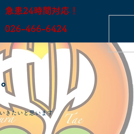
急患24時間対応！
​026-466-6424
々。
いきたいと思います