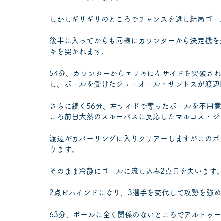
しかしギリギリのところでチャンスを逃し結局ゴー
後半に入ってからも同様にカウンターから決定機を
キを突かれます。
54分、カウンターからエリキに左サイドを突破さ
し、ボールを受けたジュニオール・サントスが渡辺
さらに続く56分、左サイドで奪ったボールを不用
ころ前田大然のスルーパスに反応したマルコス・ジ
渡辺がカバーリングに入りクリアーしますがこのボ
ります。
そのまま冷静にゴールに流し込み2点目を失います
2点ビハインドになり、3選手を交代して攻勢を強
63分、ボールに全く関係のないところでアルトゥ