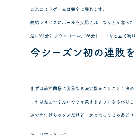
これによりゲームは完全に壊れます。
終始マリノスにボールを支配され、なんとか奪った
逆に91分にオウンゴール、96分にエリキと立て続
今シーズン初の連敗
まずは前節同様に度重なる決定機をことごとく決め
これはねぇ〜なんかやりゃ決まるようになるわけじ
運で片付けちゃダメだけど、かと言ってじゃあどう
そこは置いといて。