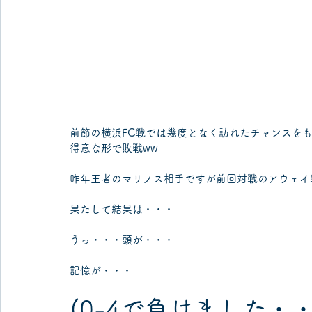
前節の横浜FC戦では幾度となく訪れたチャンスを
得意な形で敗戦ww
昨年王者のマリノス相手ですが前回対戦のアウェイ
果たして結果は・・・
うっ・・・頭が・・・
記憶が・・・
(0-4で負けました・・