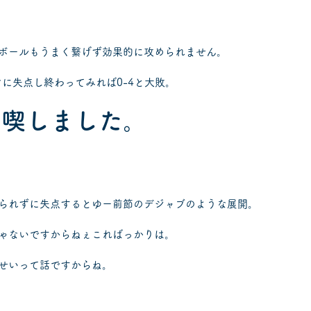
ボールもうまく繋げず効果的に攻められません。
けに失点し終わってみれば0-4と大敗。
を喫しました。
られずに失点するとゆー前節のデジャブのような展開。
ゃないですからねぇこればっかりは。
せいって話ですからね。