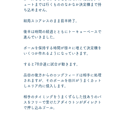
ュートまでは行くもののなかなか決定機まで持
ち込めません。
結局スコアレスのまま前半終了。
後半は時間の経過とともにトーキョーペースで
進んでいきました。
ボールを保持する時間が徐々に増えて決定機を
いくつか作れるようになっていきます。
すると78分遂に試合が動きます。
品田の後方からのロングフィードは相手に処理
されますが、そのボールを田川がうまくカット
しエリア内に侵入します。
相手のタイミングをうまくずらした技ありのパ
スをフリーで受けたアダイウトンがダイレクト
で押し込みゴール。