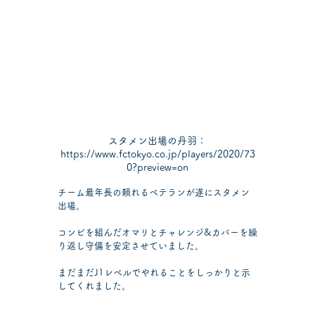
スタメン出場の丹羽：
https://www.fctokyo.co.jp/players/2020/73
0?preview=on
チーム最年長の頼れるベテランが遂にスタメン
出場。
コンビを組んだオマリとチャレンジ&カバーを繰
り返し守備を安定させていました。
まだまだJ1レベルでやれることをしっかりと示
してくれました。