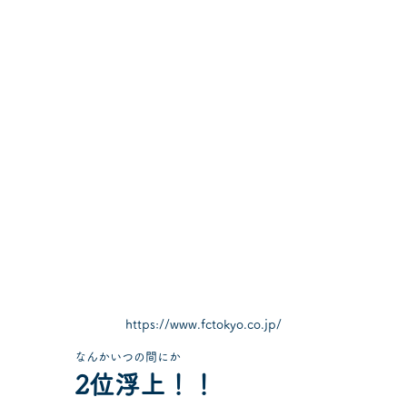
https://www.fctokyo.co.jp/
なんかいつの間にか
2位浮上！！