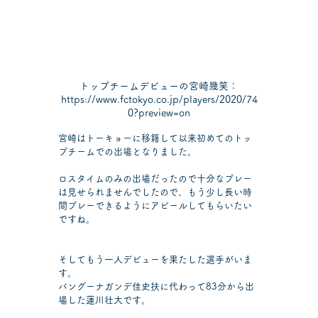
トップチームデビューの宮崎幾笑：
https://www.fctokyo.co.jp/players/2020/74
0?preview=on
宮崎はトーキョーに移籍して以来初めてのトッ
プチームでの出場となりました。
ロスタイムのみの出場だったので十分なプレー
は見せられませんでしたので、もう少し長い時
間プレーできるようにアピールしてもらいたい
ですね。
そしてもう一人デビューを果たした選手がいま
す。
バングーナガンデ佳史扶に代わって83分から出
場した蓮川壮大です。