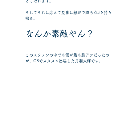
とも取れます。
そしてそれに応えて見事に敵地で勝ち点3を持ち
帰る。
なんか素敵やん？
このスタメンの中でも僕が最も胸アツだったの
が、CBでスタメン出場した丹羽大輝です。