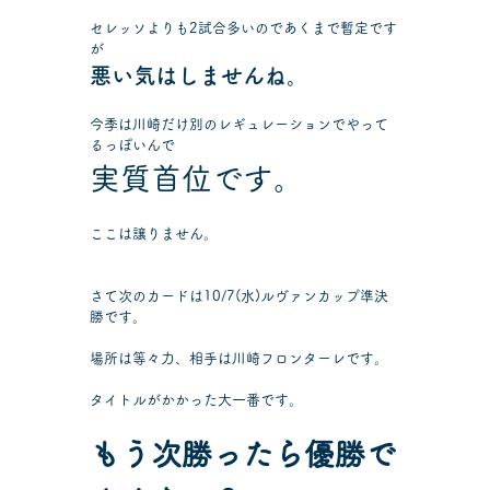
セレッソよりも2試合多いのであくまで暫定です
が
悪い気はしませんね。
今季は川崎だけ別のレギュレーションでやって
るっぽいんで
実質首位です。
ここは譲りません。
さて次のカードは10/7(水)ルヴァンカップ準決
勝です。
場所は等々力、相手は川崎フロンターレです。
タイトルがかかった大一番です。
もう次勝ったら優勝で