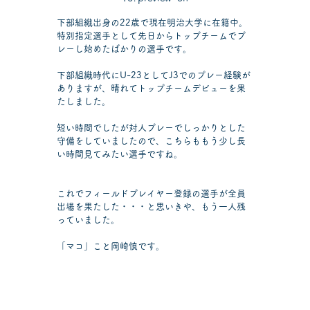
下部組織出身の22歳で現在明治大学に在籍中。
特別指定選手として先日からトップチームでプ
レーし始めたばかりの選手です。
下部組織時代にU-23としてJ3でのプレー経験が
ありますが、晴れてトップチームデビューを果
たしました。
短い時間でしたが対人プレーでしっかりとした
守備をしていましたので、こちらももう少し長
い時間見てみたい選手ですね。
これでフィールドプレイヤー登録の選手が全員
出場を果たした・・・と思いきや、もう一人残
っていました。
「マコ」こと岡崎慎です。