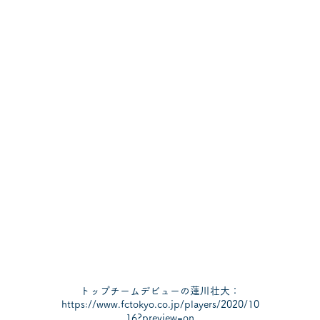
トップチームデビューの蓮川壮大：
https://www.fctokyo.co.jp/players/2020/10
16?preview=on