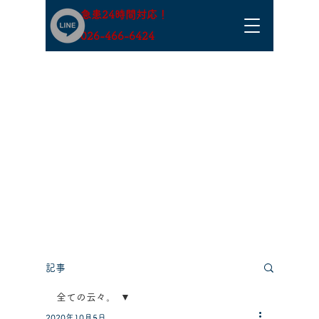
急患24時間対応！
​026-466-6424
記事
全ての云々。
2020年10月5日