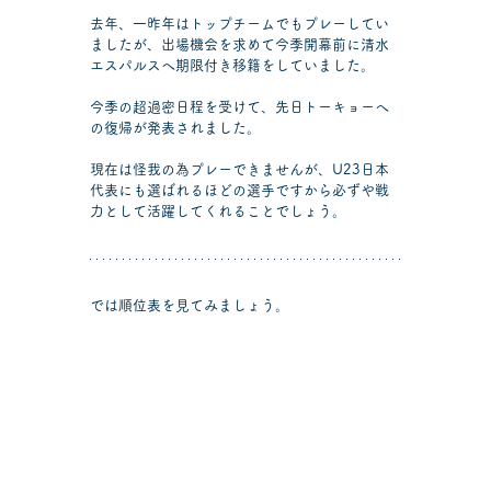
去年、一昨年はトップチームでもプレーしてい
ましたが、出場機会を求めて今季開幕前に清水
エスパルスへ期限付き移籍をしていました。
今季の超過密日程を受けて、先日トーキョーへ
の復帰が発表されました。
現在は怪我の為プレーできませんが、U23日本
代表にも選ばれるほどの選手ですから必ずや戦
力として活躍してくれることでしょう。
では順位表を見てみましょう。