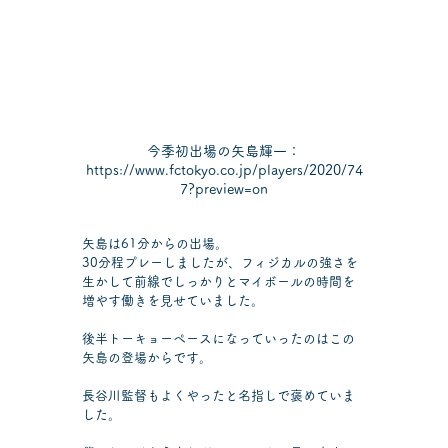
今季初出場の矢島輝一：
https://www.fctokyo.co.jp/players/2020/74
7?preview=on
矢島は61分からの出場。
30分程プレーしましたが、フィジカルの強さを
生かして前線でしっかりとマイボールの時間を
増やす働きを見せていました。
後半トーキョーペースになっていったのはこの
矢島の登場からです。
長谷川監督もよくやったと名指しで褒めていま
した。