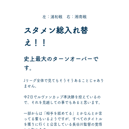
左：浦和戦　右：湘南戦
スタメン総入れ替
え！！
史上最大のターンオーバーで
す。
Jリーグ全体で見てもそうそうあることじゃあり
ません。
中2日でルヴァンカップ準決勝を控えているの
で、それを見越しての事でもあると思います。
一部からは「相手を舐めてる」とかなんとか言
ってる輩もいるようですが、すべてのタイトル
を獲りに行くと公言している長谷川監督の覚悟