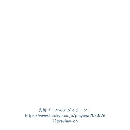
先制ゴールのアダイウトン：
https://www.fctokyo.co.jp/players/2020/76
7?preview=on