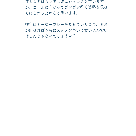
僕としてはもう少しガムシャラさと言います
か、ゴールに向かってガツガツ行く姿勢を見せ
てほしかったかなと思います。
昨年はそーゆープレーを見せていたので、それ
が出せればさらにスタメン争いに食い込んでい
けるんじゃないでしょうか？