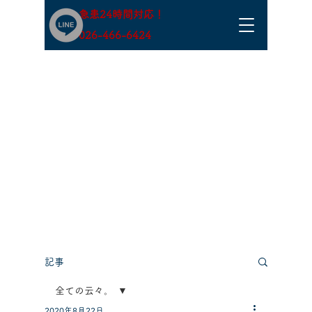
急患24時間対応！
​026-466-6424
記事
全ての云々。
2020年8月22日