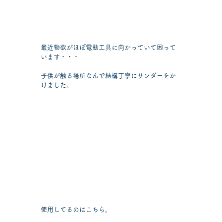
最近物欲がほぼ電動工具に向かっていて困って
います・・・
子供が触る場所なんで結構丁寧にサンダーをか
けました。
使用してるのはこちら。