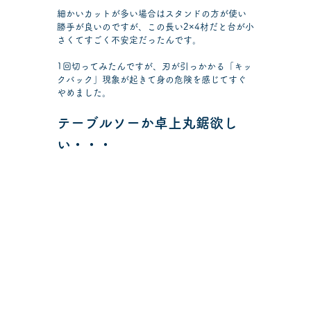
細かいカットが多い場合はスタンドの方が使い
勝手が良いのですが、この長い2×4材だと台が小
さくてすごく不安定だったんです。
1回切ってみたんですが、刃が引っかかる「キッ
クバック」現象が起きて身の危険を感じてすぐ
やめました。
テーブルソーか卓上丸鋸欲し
い・・・