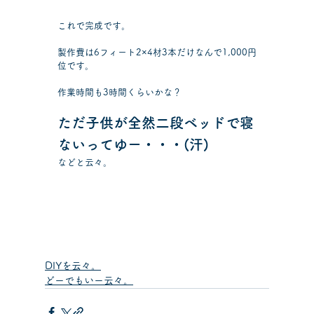
これで完成です。
製作費は6フィート2×4材3本だけなんで1,000円
位です。
作業時間も3時間くらいかな？
ただ子供が全然二段ベッドで寝
ないってゆー・・・(汗)
などと云々。
DIYを云々。
どーでもいー云々。