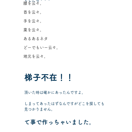
そしたら・・・
腰を云々。
首を云々。
手を云々。
薬を云々。
あるあるネタ
どーでもいー云々。
地元を云々。
梯子不在！！
頂いた時は確かにあったんですよ。
しまってあったはずなんですがどこを探しても
見つかりません。
て事で作っちゃいました。