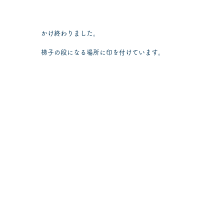
かけ終わりました。
梯子の段になる場所に印を付けています。