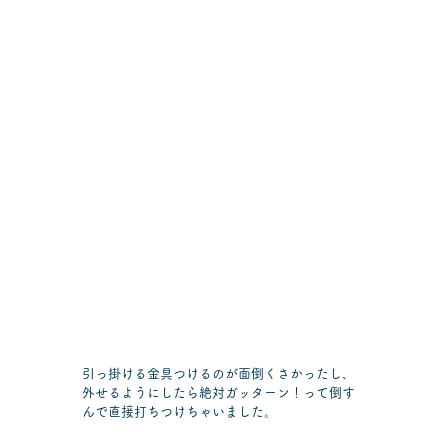
引っ掛ける金具つけるのが面倒くさかったし、
外せるようにしたら絶対ガッターン！って倒す
んで直接打ちつけちゃいました。