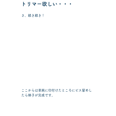
トリマー欲しい・・・
さ、続き続き！
ここからは単純に印付けたところにビス留めし
たら梯子が完成です。