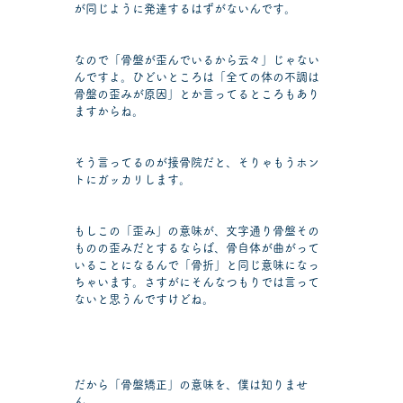
が同じように発達するはずがないんです。
なので「骨盤が歪んでいるから云々」じゃない
んですよ。ひどいところは「全ての体の不調は
骨盤の歪みが原因」とか言ってるところもあり
ますからね。
そう言ってるのが接骨院だと、そりゃもうホン
トにガッカリします。
もしこの「歪み」の意味が、文字通り骨盤その
ものの歪みだとするならば、骨自体が曲がって
いることになるんで「骨折」と同じ意味になっ
ちゃいます。さすがにそんなつもりでは言って
ないと思うんですけどね。
だから「骨盤矯正」の意味を、僕は知りませ
ん。