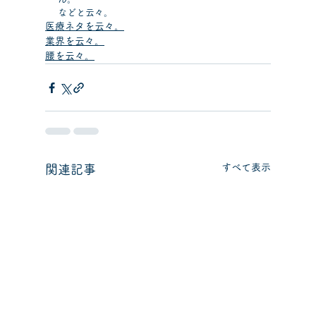
などと云々。
医療ネタを云々。
業界を云々。
腰を云々。
すべて表示
関連記事