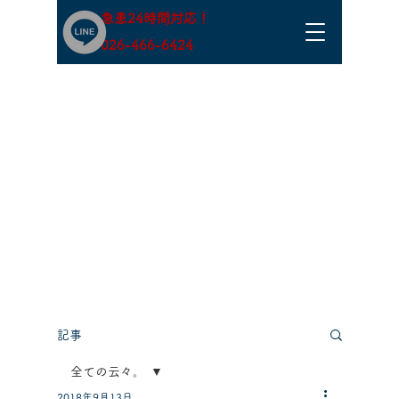
急患24時間対応！
​026-466-6424
記事
全ての云々。
2018年9月13日