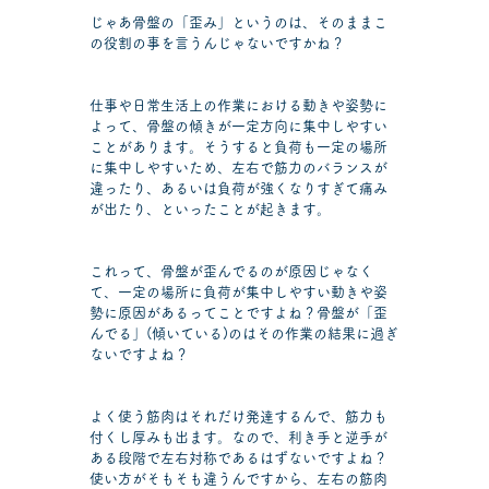
じゃあ骨盤の「歪み」というのは、そのままこ
の役割の事を言うんじゃないですかね？
仕事や日常生活上の作業における動きや姿勢に
よって、骨盤の傾きが一定方向に集中しやすい
ことがあります。そうすると負荷も一定の場所
に集中しやすいため、左右で筋力のバランスが
違ったり、あるいは負荷が強くなりすぎて痛み
が出たり、といったことが起きます。
これって、骨盤が歪んでるのが原因じゃなく
て、一定の場所に負荷が集中しやすい動きや姿
勢に原因があるってことですよね？骨盤が「歪
んでる」(傾いている)のはその作業の結果に過ぎ
ないですよね？
よく使う筋肉はそれだけ発達するんで、筋力も
付くし厚みも出ます。なので、利き手と逆手が
ある段階で左右対称であるはずないですよね？
使い方がそもそも違うんですから、左右の筋肉