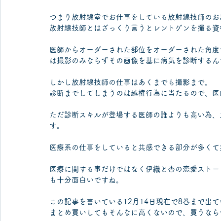
つまり放射線室でお仕事をしている放射線技師のお
放射線技師とはざっくり言うとレントゲンを撮る資
医師からオーダーされた部位をオーダーされた角度
は撮影のみならずその画像を基に病気を診断するん
しかし放射線技師の仕事はあくまでも撮影まで。
診断までしてしまうのは越権行為に当たるので、医
ただ診断スキルが登場する医師の誰よりも高い為、
す。
医療系の仕事をしていると共感できる部分が多くて
医療に関する事だけではなく伊織と杏の恋愛ストー
も十分面白いですね。
この記事を書いている12月14日現在で8巻まで出
まとめ買いしてもそんなに高くないので、買うなら