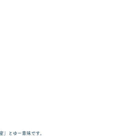
。
室」とゆー意味です。