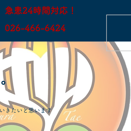
急患24時間対応！
​026-466-6424
々。
いきたいと思います