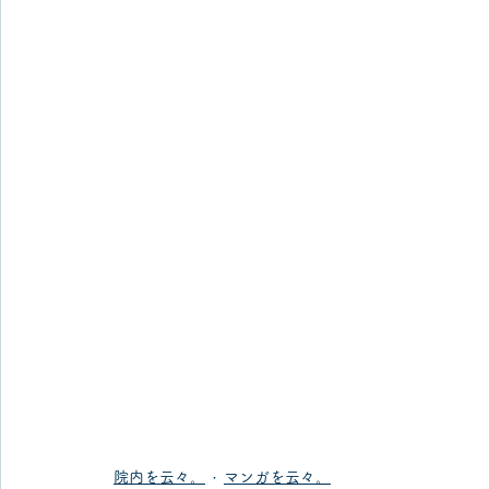
院内を云々。
マンガを云々。