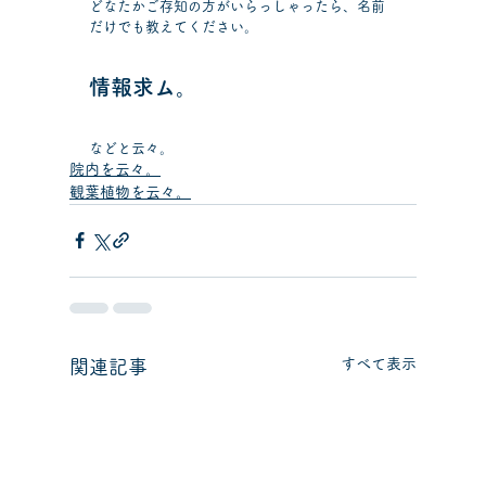
どなたかご存知の方がいらっしゃったら、名前
だけでも教えてください。
情報求ム。
などと云々。
院内を云々。
観葉植物を云々。
すべて表示
関連記事