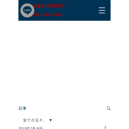
急患24時間対応！
​026-466-6424
記事
全ての云々。
2019年7月18日