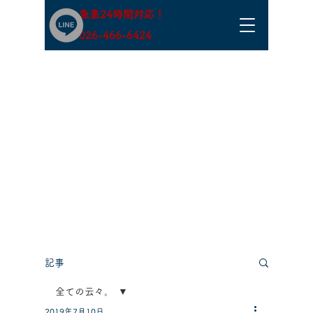
急患24時間対応！
​026-466-6424
記事
全ての云々。
2019年7月10日