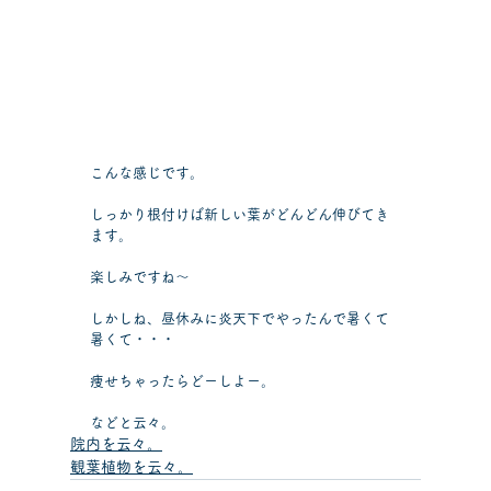
こんな感じです。
しっかり根付けば新しい葉がどんどん伸びてき
ます。
楽しみですね～
しかしね、昼休みに炎天下でやったんで暑くて
暑くて・・・
痩せちゃったらどーしよー。
などと云々。
院内を云々。
観葉植物を云々。