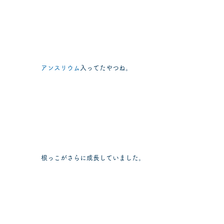
アンスリウム
入ってたやつね。
根っこがさらに成長していました。