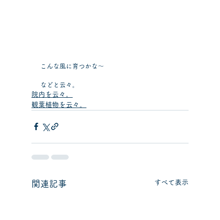
こんな風に育つかな～
などと云々。
院内を云々。
観葉植物を云々。
すべて表示
関連記事