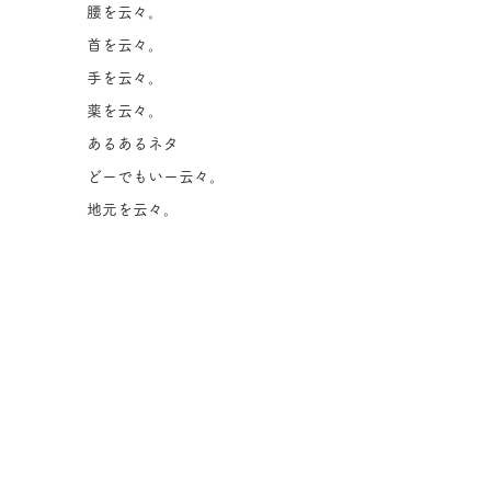
腰を云々。
首を云々。
手を云々。
薬を云々。
あるあるネタ
どーでもいー云々。
地元を云々。