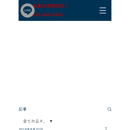
急患24時間対応！
​026-466-6424
記事
全ての云々。
2019年8月22日