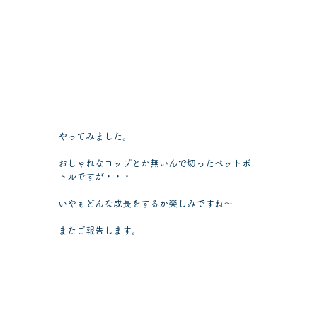
やってみました。
おしゃれなコップとか無いんで切ったペットボ
トルですが・・・
いやぁどんな成長をするか楽しみですね～
またご報告します。