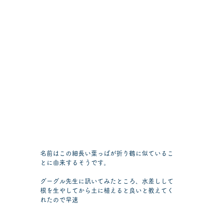
名前はこの細長い葉っぱが折り鶴に似ているこ
とに由来するそうです。
グーグル先生に訊いてみたところ、水差しして
根を生やしてから土に植えると良いと教えてく
れたので早速